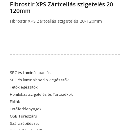
Fibrostir XPS Zártcellás szigetelés 20-
120mm
Fibrostir XPS Zártcellás szigetelés 20-120mm
SPC és Laminált padlók
SPC és laminált padló kiegészítők
Tetőkiegészítők
Homlokzatszigetelés és Tartozékok
Fóliák
Tetőfedőanyagok
OSB, Fűrészáru
Szárazépítészet