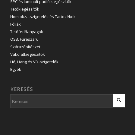
SPC és laminált padló kiegészítők
Tetőkiegészítők
Homlokzatszigetelés és Tartozékok
Fóliák
Tetőfedőanyagok
OSB, Fűrészáru
Szárazépítészet
Vakolatkiegészítők
Hő, Hang és Víz-szigetelők
Egyéb
KERESÉS