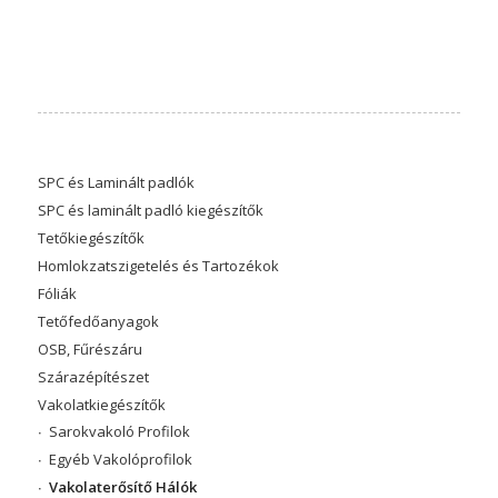
SPC és Laminált padlók
SPC és laminált padló kiegészítők
Tetőkiegészítők
Homlokzatszigetelés és Tartozékok
Fóliák
Tetőfedőanyagok
OSB, Fűrészáru
Szárazépítészet
Vakolatkiegészítők
Sarokvakoló Profilok
Egyéb Vakolóprofilok
Vakolaterősítő Hálók