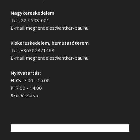
Nagykereskedelem
Tel.: 22 / 508-601
E-mail:
megrendeles@antker-bau.hu
Kiskereskedelem, bemutatóterem
Tel.: +36302871468
E-mail:
megrendeles@antker-bau.hu
Nyitvatartás:
H-Cs:
7.00 - 15.00
P:
7.00 - 14.00
Szo-V:
Zárva