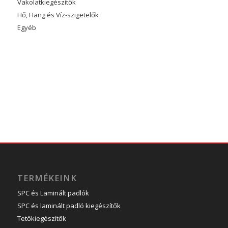
Vakolatkiegészítők
Hő, Hang és Víz-szigetelők
Egyéb
TERMÉKEINK
SPC és Laminált padlók
SPC és laminált padló kiegészítők
Tetőkiegészítők