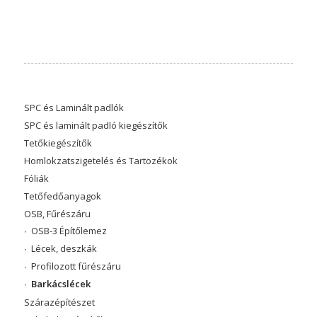
SPC és Laminált padlók
SPC és laminált padló kiegészítők
Tetőkiegészítők
Homlokzatszigetelés és Tartozékok
Fóliák
Tetőfedőanyagok
OSB, Fűrészáru
OSB-3 Építőlemez
Lécek, deszkák
Profilozott fűrészáru
Barkácslécek
Szárazépítészet