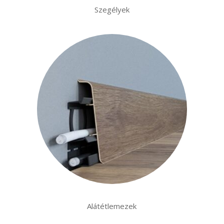
Szegélyek
.
Alátétlemezek
.