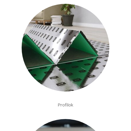
Profilok
.