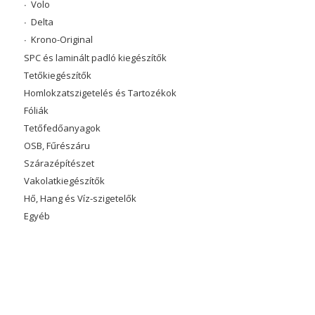
Volo
Delta
Krono-Original
SPC és laminált padló kiegészítők
Tetőkiegészítők
Homlokzatszigetelés és Tartozékok
Fóliák
Tetőfedőanyagok
OSB, Fűrészáru
Szárazépítészet
Vakolatkiegészítők
Hő, Hang és Víz-szigetelők
Egyéb