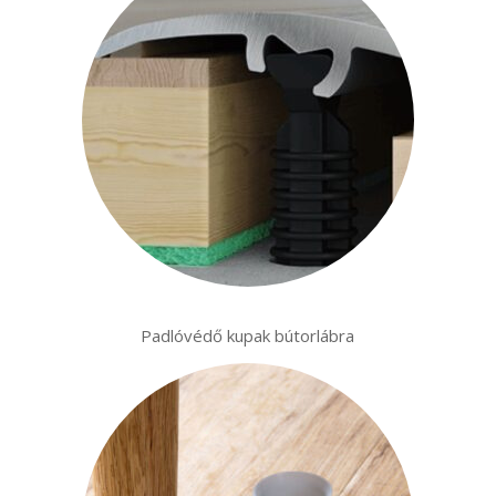
Padlóvédő kupak bútorlábra