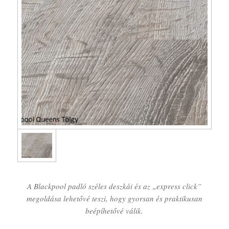
A Blackpool padló széles deszkái és az „express click”
megoldása lehetővé teszi, hogy gyorsan és praktikusan
beépíhetővé válik.