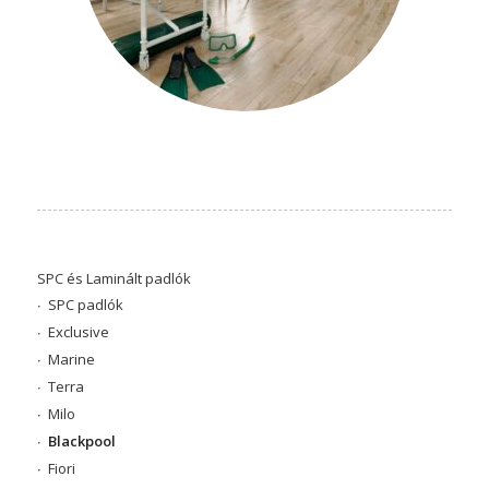
SPC és Laminált padlók
SPC padlók
Exclusive
Marine
Terra
Milo
Blackpool
Fiori