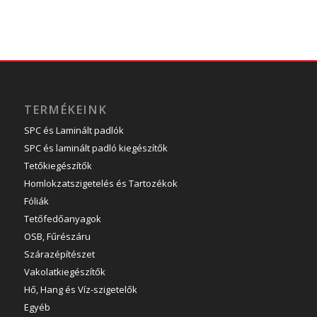
TERMÉKEINK
SPC és Laminált padlók
SPC és laminált padló kiegészítők
Tetőkiegészítők
Homlokzatszigetelés és Tartozékok
Fóliák
Tetőfedőanyagok
OSB, Fűrészáru
Szárazépítészet
Vakolatkiegészítők
Hő, Hang és Víz-szigetelők
Egyéb